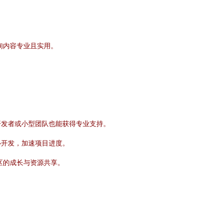
咨询内容专业且实用。
开发者或小型团队也能获得专业支持。
心开发，加速项目进度。
社区的成长与资源共享。