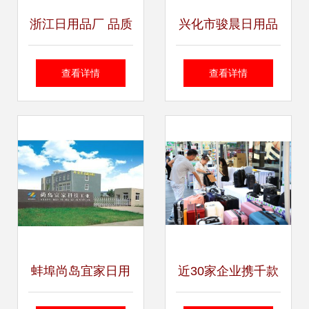
浙江日用品厂 品质
兴化市骏晨日用品
与创新的日用生活
厂 专注一次性手套
查看详情
查看详情
守护者
与日用品生产
蚌埠尚岛宜家日用
近30家企业携千款