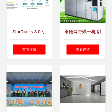
StarRocks 3.0 引
承德网带烘干机 以
领湖仓架构新纪
诚信铸就品质，以
查看详情
查看详情
元，助力One
专业服务赢得信赖
Data, All Analytics
业务价值