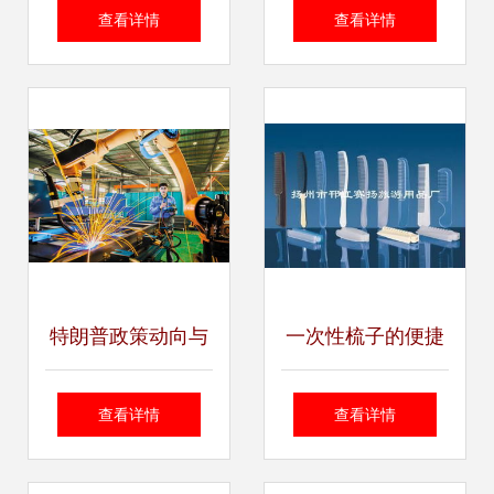
千种绿色技术引领
胶制品厂豆浆机产
查看详情
查看详情
碳中和新风向
品列表与技术咨询
指南
特朗普政策动向与
一次性梳子的便捷
中国在全球三领域
选择 扬州市邗江赛
查看详情
查看详情
的影响力分析
扬旅游用品厂产品