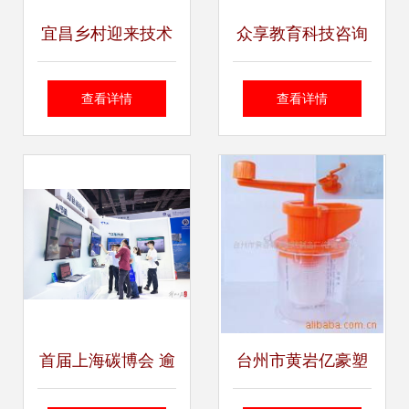
宜昌乡村迎来技术
众享教育科技咨询
咨询福利
办公室装修设计技
查看详情
查看详情
术咨询要点
首届上海碳博会 逾
台州市黄岩亿豪塑