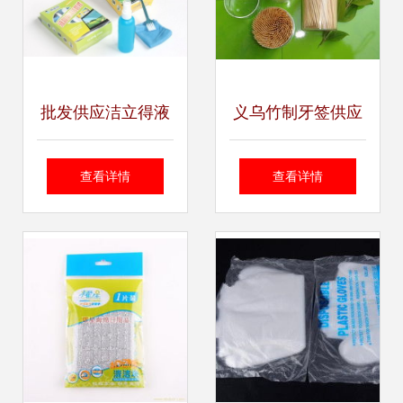
批发供应洁立得液
义乌竹制牙签供应
晶屏清洁套 创意生
商 专业制造引领个
查看详情
查看详情
活日用品2元店优
人清洁用品市场
质货源