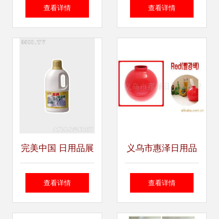
品科技工业 创新与
出口级优品亮相 珠
查看详情
查看详情
品质的完美融合
海外贸优品展销季
活动第三站开启
完美中国 日用品展
义乌市惠泽日用品
示的卓越风采
商行 优质纸巾盒产
查看详情
查看详情
品系列推荐